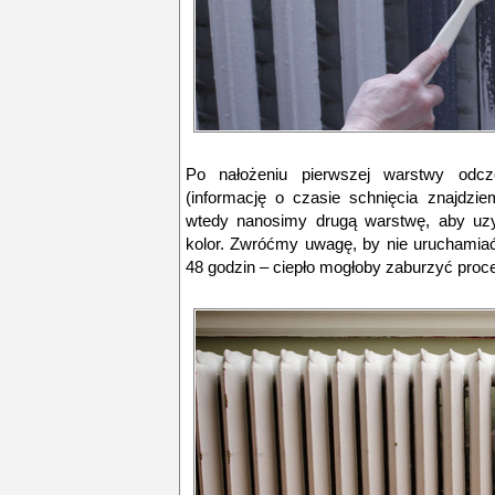
Po nałożeniu pierwszej warstwy odcz
(informację o czasie schnięcia znajdzi
wtedy nanosimy drugą warstwę, aby uzy
kolor. Zwróćmy uwagę, by nie uruchamiać
48 godzin – ciepło mogłoby zaburzyć proce