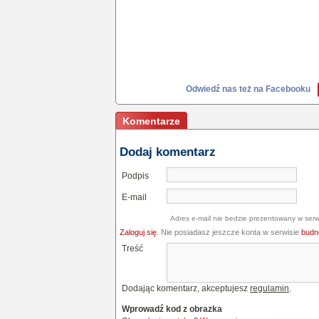
Odwiedź nas też na Facebooku
Komentarze
Dodaj komentarz
Podpis
E-mail
Adres e-mail nie bedzie prezentowany w serw
Zaloguj się
. Nie posiadasz jeszcze konta w serwisie
budne
Treść
Dodając komentarz, akceptujesz
regulamin
.
Wprowadź kod z obrazka