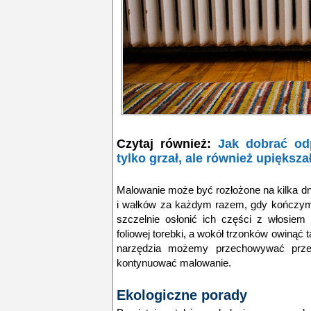
Czytaj również:
Jak dobrać odp
tylko grzał, ale również upiększ
Malowanie może być rozłożone na kilka d
i wałków za każdym razem, gdy kończym
szczelnie osłonić ich części z włosiem
foliowej torebki, a wokół trzonków owiną
narzędzia możemy przechowywać przez 
kontynuować malowanie.
Ekologiczne porady