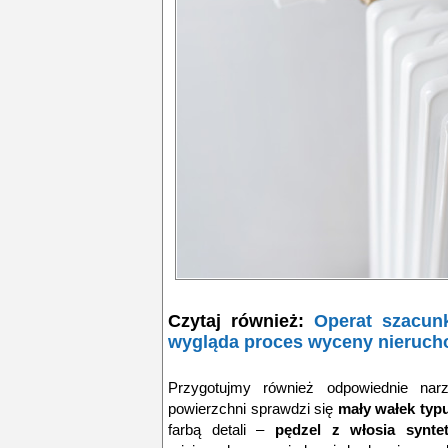
Czytaj również:
Operat szacun
wygląda proces wyceny nieruc
Przygotujmy również odpowiednie nar
powierzchni sprawdzi się
mały wałek typ
farbą detali –
pędzel z włosia synte