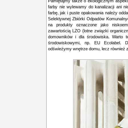
Pamiętajmy także o ekologicznym aspekc
farby nie wylewamy do kanalizacji ani 
farbę, jak i puste opakowania należy od
Selektywnej Zbiórki Odpadów Komunalny
na produkty oznaczone jako niskoemi
zawartością LZO (lotne związki organiczn
domowników i dla środowiska. Warto te
środowiskowymi, np. EU Ecolabel. D
odświeżymy wnętrze domu, lecz również z