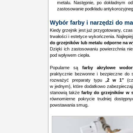
metalu. Następnie, po dokładnym odp
zastosowanie podkładu antykorozyjnego
Wybór farby i narzędzi do m
Kiedy grzejnik jest już przygotowany, czas
trwałości i estetyce wykończenia. Najlepi
do grzejników lub metalu odporne na 
Dzięki ich zastosowaniu powierzchnia nie
pod wpływem ciepła.
Popularne są
farby akrylowe wodor
praktycznie bezwonne i bezpieczne do
rozważyć preparaty typu „
2 w 1”
(czy
w jednym), które dodatkowo zabezpieczaj
stanowią także
farby do grzejników w 
równomierne pokrycie trudniej dostępny
powstawania smug.