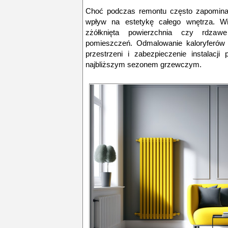
Choć podczas remontu często zapomina
wpływ na estetykę całego wnętrza. Wi
zżółknięta powierzchnia czy rdzawe
pomieszczeń. Odmalowanie kaloryferów 
przestrzeni i zabezpieczenie instalacj
najbliższym sezonem grzewczym.