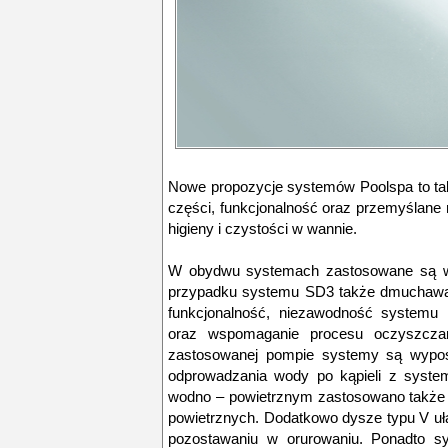
Nowe propozycje systemów Poolspa to t
części, funkcjonalność oraz przemyślane
higieny i czystości w wannie.
W obydwu systemach zastosowane są wy
przypadku systemu SD3 także dmuchawa 
funkcjonalność, niezawodność systemu
oraz wspomaganie procesu oczyszczani
zastosowanej pompie systemy są wypos
odprowadzania wody po kąpieli z syst
wodno – powietrznym zastosowano także
powietrznych. Dodatkowo dysze typu V uła
pozostawaniu w orurowaniu. Ponadto s