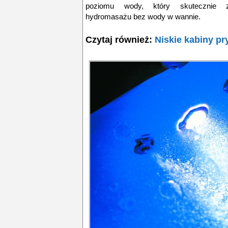
poziomu wody, który skutecznie z
hydromasażu bez wody w wannie.
Czytaj również:
Niskie kabiny p