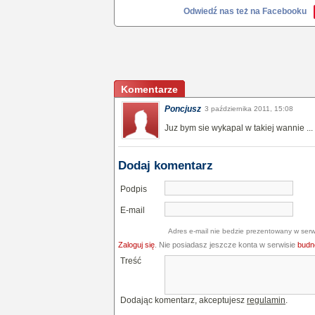
Odwiedź nas też na Facebooku
Komentarze
Poncjusz
3 października 2011, 15:08
Juz bym sie wykapal w takiej wannie ..
Dodaj komentarz
Podpis
E-mail
Adres e-mail nie bedzie prezentowany w serw
Zaloguj się
. Nie posiadasz jeszcze konta w serwisie
budne
Treść
Dodając komentarz, akceptujesz
regulamin
.