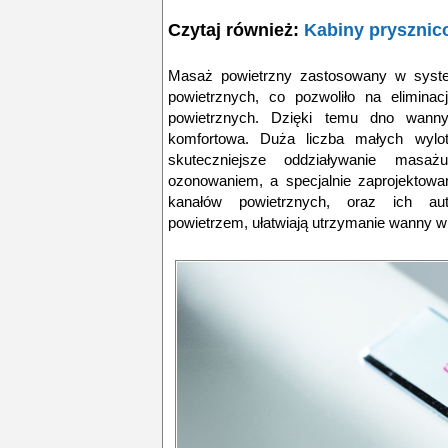
Czytaj również:
Kabiny prysznic
Masaż powietrzny zastosowany w syste
powietrznych, co pozwoliło na elimina
powietrznych. Dzięki temu dno wanny 
komfortowa. Duża liczba małych wylot
skuteczniejsze oddziaływanie masa
ozonowaniem, a specjalnie zaprojektow
kanałów powietrznych, oraz ich au
powietrzem, ułatwiają utrzymanie wanny w