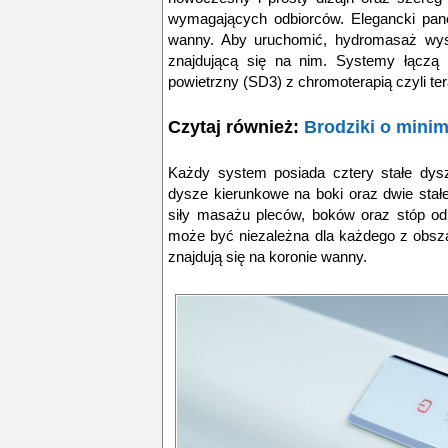
wymagających odbiorców. Elegancki panel
wanny. Aby uruchomić, hydromasaż wyst
znajdującą się na nim. Systemy łączą
powietrzny (SD3) z chromoterapią czyli ter
Czytaj również:
Brodziki o mini
Każdy system posiada cztery stałe dysz
dysze kierunkowe na boki oraz dwie stał
siły masażu pleców, boków oraz stóp od
może być niezależna dla każdego z obsza
znajdują się na koronie wanny.