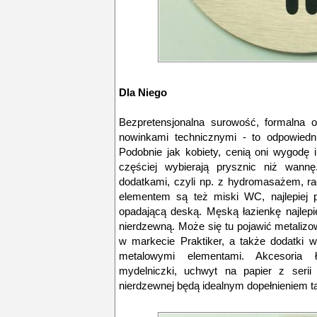
Dla Niego
Bezpretensjonalna surowość, formalna 
nowinkami technicznymi - to odpowiedn
Podobnie jak kobiety, cenią oni wygodę i
częściej wybierają prysznic niż wannę
dodatkami, czyli np. z hydromasażem, ra
elementem są też miski WC, najlepiej 
opadającą deską. Męską łazienkę najlepi
nierdzewną. Może się tu pojawić metalizo
w markecie Praktiker, a także dodatki w
metalowymi elementami. Akcesoria ł
mydelniczki, uchwyt na papier z serii 
nierdzewnej będą idealnym dopełnieniem tak