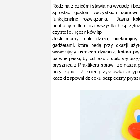
Rodzina z dziećmi stawia na wygodę i bez
sprostać gustom wszystkich domowni
funkcjonalne rozwiązania. Jasna kol
neutralnym tłem dla wszystkich sprzętó
czystości, ręczników itp.
Jeśli mamy małe dzieci, udekorujmy 
gadżetami, które będą przy okazji uży
wywołujący uśmiech dywanik, kotara pr
barwne paski, by od razu zrobiło się przyj
prysznica z Praktikera sprawi, że nasza po
przy kąpieli. Z kolei przyssawka antyp
kaczki zapewni dziecku bezpieczny pryszn