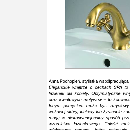
Anna Pochopień, stylistka współpracująca z
Eleganckie wnętrze o cechach SPA to 
łazienek dla kobiety. Optymistyczne wn
oraz kwiatowych motywów – to konwencj
Innym pomysłem może być zmysłowy s
wężowej skóry, kinkiety lub żyrandole za
mogą w niekonwencjonalny sposób prze
wzornictwa łazienkowego. Całość moż
zdobionych ramach, które optycznie