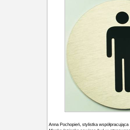
Anna Pochopień, stylistka współpracująca z