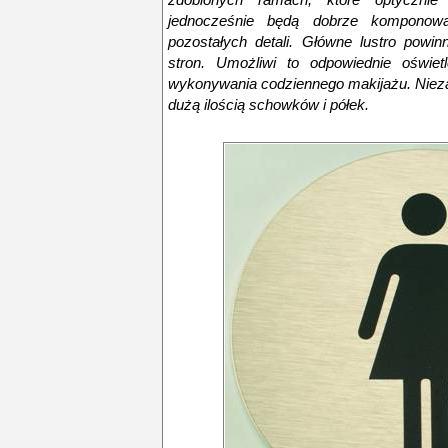
jednocześnie będą dobrze komponowa
pozostałych detali. Główne lustro powi
stron. Umożliwi to odpowiednie oświet
wykonywania codziennego makijażu. Nieza
dużą ilością schowków i półek.