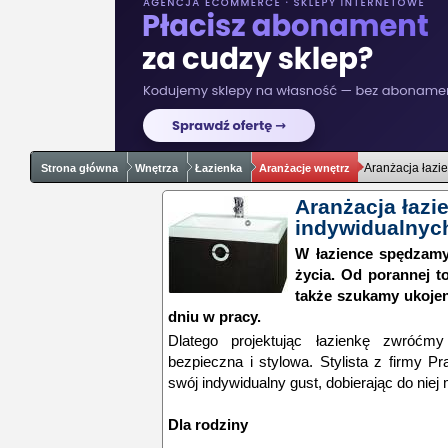
Aranżacja łazie
Strona główna
Wnętrza
Łazienka
Aranżacje wnętrz
Aranżacja łazie
indywidualnych
W łazience spędzamy
życia. Od porannej t
także szukamy ukojen
dniu w pracy.
Dlatego projektując łazienkę zwróćmy
bezpieczna i stylowa. Stylista z firmy Pr
swój indywidualny gust, dobierając do niej 
Dla rodziny