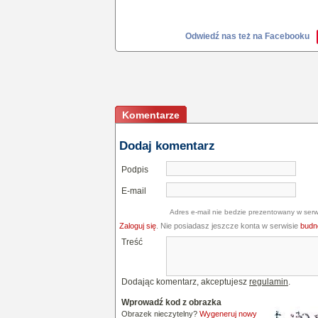
Odwiedź nas też na Facebooku
Komentarze
Dodaj komentarz
Podpis
E-mail
Adres e-mail nie bedzie prezentowany w serw
Zaloguj się
. Nie posiadasz jeszcze konta w serwisie
budne
Treść
Dodając komentarz, akceptujesz
regulamin
.
Wprowadź kod z obrazka
Obrazek nieczytelny?
Wygeneruj nowy