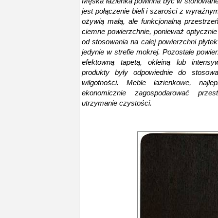
Męska łazienka powinna być w stonowanej
jest połączenie bieli i szarości z wyraźny
ożywią małą, ale funkcjonalną przestrze
ciemne powierzchnie, ponieważ optycznie
od stosowania na całej powierzchni płyt
jedynie w strefie mokrej. Pozostałe powi
efektowną tapetą, okleiną lub intens
produkty były odpowiednie do stosow
wilgotności. Meble łazienkowe, naj
ekonomicznie zagospodarować przes
utrzymanie czystości.