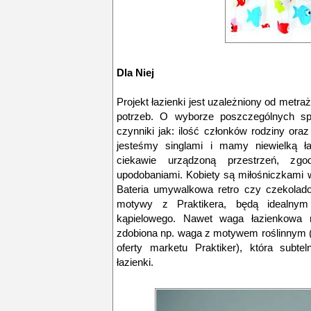
Dla Niej
Projekt łazienki jest uzależniony od met
potrzeb. O wyborze poszczególnych sp
czynniki jak: ilość członków rodziny oraz 
jesteśmy singlami i mamy niewielką ł
ciekawie urządzoną przestrzeń, zg
upodobaniami. Kobiety są miłośniczkami wyr
Bateria umywalkowa retro czy czekoladow
motywy z Praktikera, będą idealnym
kąpielowego. Nawet waga łazienkowa 
zdobiona np. waga z motywem roślinnym (t
oferty marketu Praktiker), która subte
łazienki.