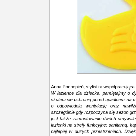
Anna Pochopień, stylistka współpracująca z
W łazience dla dziecka, pamiętajmy o d
skutecznie uchronią przed upadkiem na m
o odpowiednią wentylację oraz nawilż
szczególnie gdy rozpoczyna się sezon g
jest także zamontowanie dwóch umywalek 
łazienki na strefy funkcyjne: sanitarną, 
najlepiej w dużych przestrzeniach. Dzię