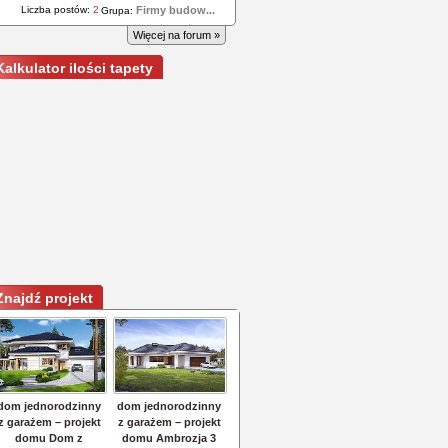
Liczba postów:
2
Firmy budow...
Grupa:
Więcej na forum »
Kalkulator ilości tapety
Znajdź projekt