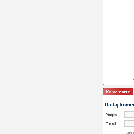
Komentarze
Dodaj kome
Podpis
E-mail
Adres