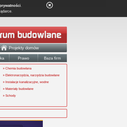
 prywatności
.
lądarce.
Projekty domów
łka
Prawo
Baza firm
» Chemia budowlana
» Elektronarzędzia, narzędzia budowlane
» Instalacje kanalizacyjne, wodne
» Materiały budowlane
» Schody