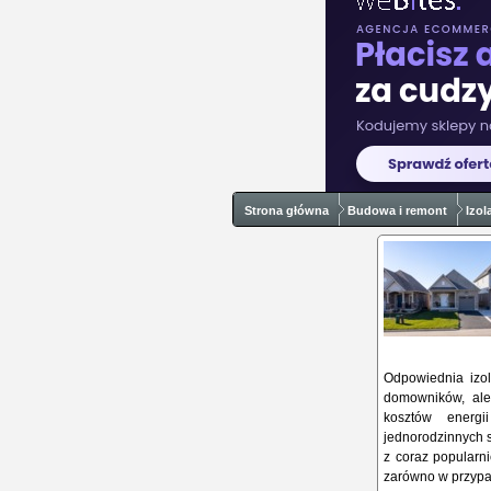
Strona główna
Budowa i remont
Izol
Odpowiednia izol
domowników, ale
kosztów energi
jednorodzinnych 
z coraz popularn
zarówno w przypad