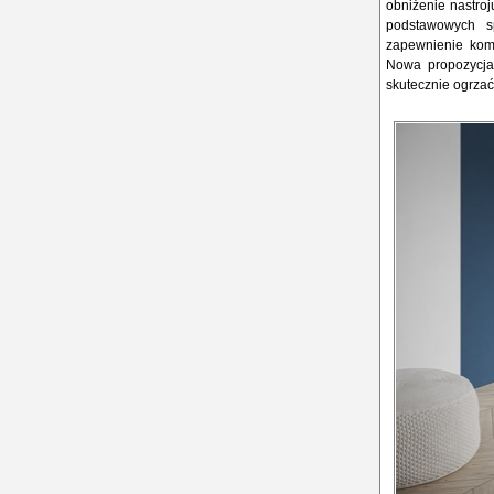
obniżenie nastro
podstawowych s
zapewnienie kom
Nowa propozycja
skutecznie ogrzać