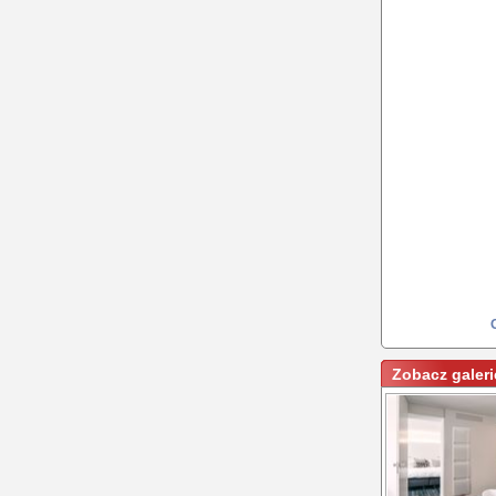
Zobacz galeri