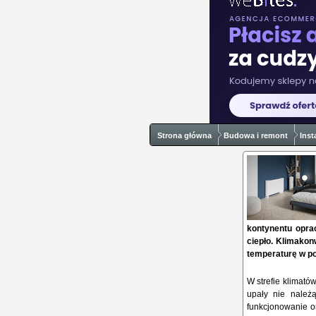
Strona główna
Budowa i remont
Inst
kontynentu oprac
ciepło. Klimakon
temperaturę w po
W strefie klimató
upały nie należ
funkcjonowanie o