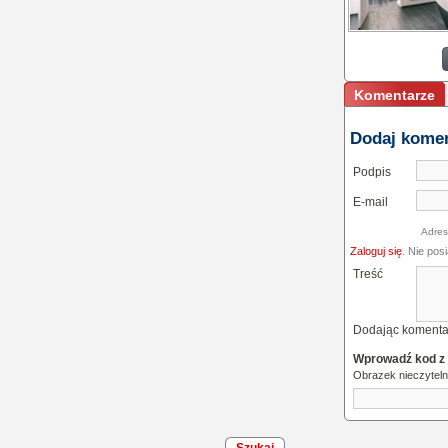
Jaki grzejnik najl
sprawdzi się w ł
Komentarze
Dodaj kome
Podpis
E-mail
Adres
Zaloguj się
. Nie pos
Treść
Dodając komenta
Wprowadź kod z
Obrazek nieczytel