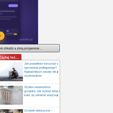
tem chłodzi a zimą przyjemnie…
Czytaj też…
Jak prawidłowo korzystać z
ogrzewania podłogowego?
Najważniejsze zasady dla
użytkowników
Szybka metamorfoza
grzejnika. Jak wybrać farbę i
kolor, by odmienić wnętrze
Grzejniki elektryczne –