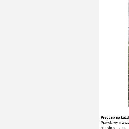
Precyzja na każd
Prawdziwym wyzwa
nie tyle sama pra