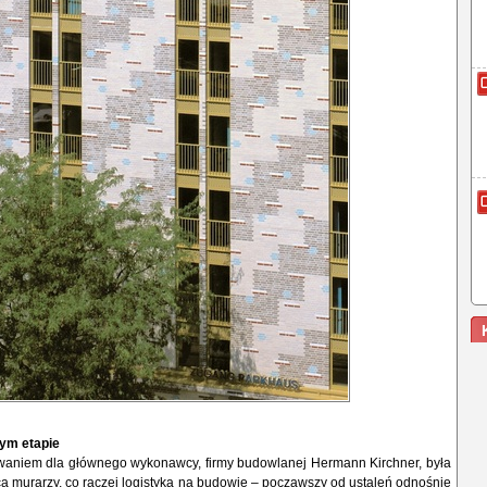
ym etapie
niem dla głównego wykonawcy, firmy budowlanej Hermann Kirchner, była
ca murarzy, co raczej logistyka na budowie – począwszy od ustaleń odnośnie