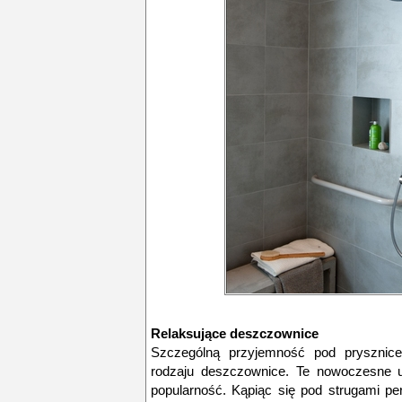
Relaksujące deszczownice
Szczególną przyjemność pod pryszni
rodzaju deszczownice. Te nowoczesne u
popularność. Kąpiąc się pod strugami p