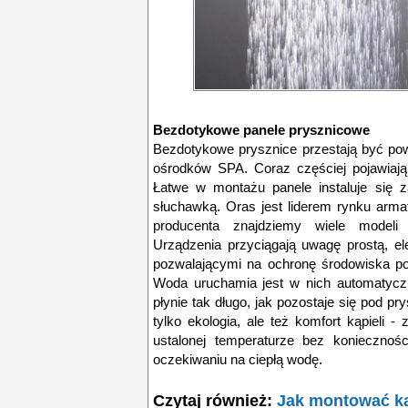
Bezdotykowe panele prysznicowe
Bezdotykowe prysznice przestają być po
ośrodków SPA. Coraz częściej pojawiaj
Łatwe w montażu panele instaluje się 
słuchawką. Oras jest liderem rynku armat
producenta znajdziemy wiele modeli 
Urządzenia przyciągają uwagę prostą, e
pozwalającymi na ochronę środowiska po
Woda uruchamia jest w nich automatyczni
płynie tak długo, jak pozostaje się pod p
tylko ekologia, ale też komfort kąpieli 
ustalonej temperaturze bez konieczności
oczekiwaniu na ciepłą wodę.
Czytaj również:
Jak montować k