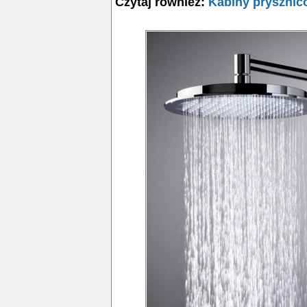
Czytaj również:
Kabiny prysznic