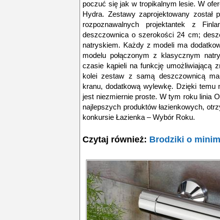
poczuć się jak w tropikalnym lesie. W ofer
Hydra. Zestawy zaprojektowany został pr
rozpoznawalnych projektantek z Fin
deszczownica o szerokości 24 cm; desz
natryskiem. Każdy z modeli ma dodatkow
modelu połączonym z klasycznym natr
czasie kąpieli na funkcję umożliwiającą 
kolei zestaw z samą deszczownicą ma
kranu, dodatkową wylewkę. Dzięki temu n
jest niezmiernie proste. W tym roku linia
najlepszych produktów łazienkowych, otr
konkursie Łazienka – Wybór Roku.
Czytaj również:
Brodziki o mini