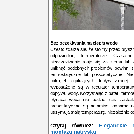
Bez oczekiwania na ciepłą wodę
Często zdarza się, że stoimy przed prysz
odpowiedniej temperaturze. Czasam
nieoczekiwanie staje się za zimna lub
uniknąć podobnych problemów powinni s
termostatyczne lub presostatyczne. N
pokręteł regulujących dopływ zimnej 
wyposażone są w regulator temperatury
dopływu wody. Korzystając z baterii ter
płynąca woda nie będzie nas zaskaki
presostatyczne są natomiast odporne n
utrzymują stałą temperaturę, niezależnie o
Czytaj również:
Eleganckie 
montażu natrysku