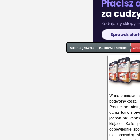
Strona główna
Budowa i remont
Che
Warto pamiętać, 
podwójny koszt.
Producenci oferu
gama barw i oryg
jednak nie konie
klejące. Kafle 
odpowiedniej spoi
nie sprawdzą s