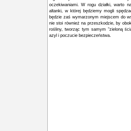
oczekiwaniami. W rogu działki, warto n
altanki, w której będziemy mogli spędz
będzie zaś wymarzonym miejscem do wsp
nie stoi również na przeszkodzie, by obo
rośliny, tworząc tym samym "zieloną śc
azyl i poczucie bezpieczeństwa.