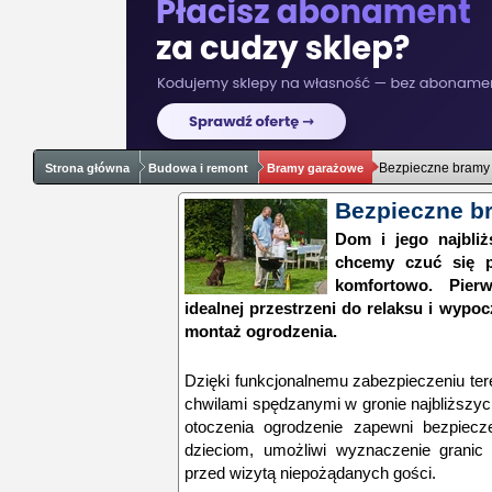
Bezpieczne bramy
Strona główna
Budowa i remont
Bramy garażowe
Bezpieczne b
Dom i jego najbliż
chcemy czuć się p
komfortowo. Pier
idealnej przestrzeni do relaksu i wypo
montaż ogrodzenia.
Dzięki funkcjonalnemu zabezpieczeniu te
chwilami spędzanymi w gronie najbliższy
otoczenia ogrodzenie zapewni bezpiec
dzieciom, umożliwi wyznaczenie granic 
przed wizytą niepożądanych gości.