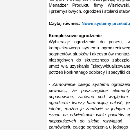
Menadżer Produktu firmy Wiśniowsk
i przemysłowych, ogrodzeń i stolarki stalow
Czytaj również:
Nowe systemy przeład
Kompleksowe ogrodzenie
Wybierając ogrodzenie do posesji,
kompleksowego systemu ogrodzeniowego
segmentów, słupków i akcesoriów montaż
niezbędnych do skutecznego zabezpiec
umożliwia uzyskanie "zindywidualizowan
potrzeb konkretnego odbiorcy i specyfiki da
-
Zamówienie całego systemu ogrodzeni
pewność, że poszczególne element
dopasowane, zarówno pod względem 
ogrodzenie tworzy harmonijną całość, jes
istotne, można je zamówić w jednym mi
czasu na odwiedzanie wielu punktów sp
niepasujących do siebie rozwiązań
–
zamówieniu całego ogrodzenia u jednego