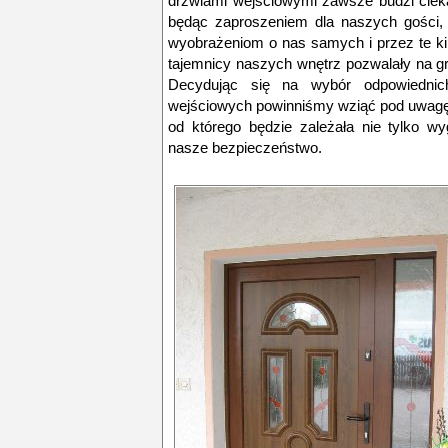
drzwiami wejściowymi zawsze budzi ciek
będąc zaproszeniem dla naszych gości, 
wyobrażeniom o nas samych i przez te kil
tajemnicy naszych wnętrz pozwalały na g
Decydując się na wybór odpowiedni
wejściowych powinniśmy wziąć pod uwagę 
od którego będzie zależała nie tylko w
nasze bezpieczeństwo.