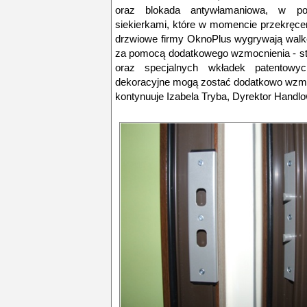
oraz blokada antywłamaniowa, w po
siekierkami, które w momencie przekręce
drzwiowe firmy OknoPlus wygrywają walkę
za pomocą dodatkowego wzmocnienia - st
oraz specjalnych wkładek patentowy
dekoracyjne mogą zostać dodatkowo wzmo
kontynuuje Izabela Tryba, Dyrektor Handl