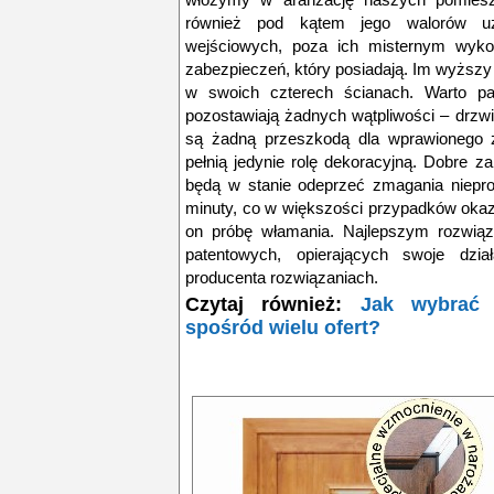
również pod kątem jego walorów u
wejściowych, poza ich misternym wyko
zabezpieczeń, który posiadają. Im wyższ
w swoich czterech ścianach. Warto pam
pozostawiają żadnych wątpliwości – drzw
są żadną przeszkodą dla wprawionego 
pełnią jedynie rolę dekoracyjną. Dobre zab
będą w stanie odeprzeć zmagania niepro
minuty, co w większości przypadków okazu
on próbę włamania. Najlepszym rozwią
patentowych, opierających swoje dzia
producenta rozwiązaniach.
Czytaj również:
Jak wybrać 
spośród wielu ofert?