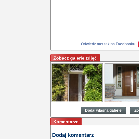
Odwiedź nas też na Facebooku
Zobacz galerie zdjęć
Pomysły na drzwi
Pomysły na drzwi
zewnętrzne
zewnętrzne
Dodaj własną galerię
Zo
Komentarze
Dodaj komentarz