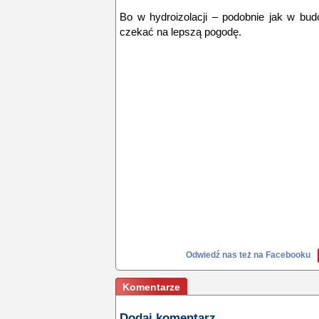
Bo w hydroizolacji – podobnie jak w bud
czekać na lepszą pogodę.
Odwiedź nas też na Facebooku
Komentarze
Dodaj komentarz