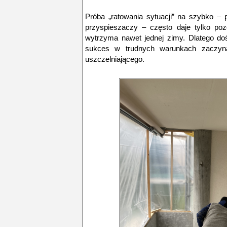
Próba „ratowania sytuacji” na szybko –
przyspieszaczy – często daje tylko pozo
wytrzyma nawet jednej zimy. Dlatego d
sukces w trudnych warunkach zaczyn
uszczelniającego.