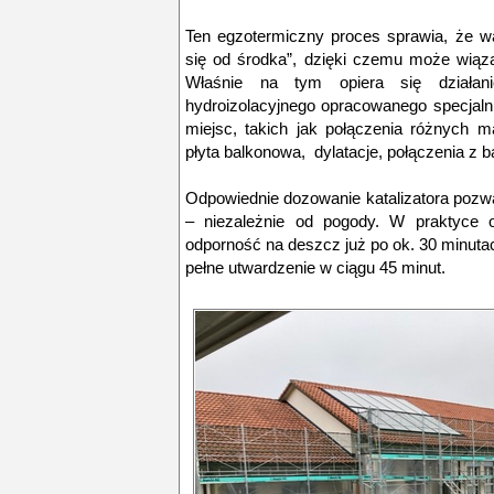
Ten egzotermiczny proces sprawia, że w
się od środka”, dzięki czemu może wiąz
Właśnie na tym opiera się działani
hydroizolacyjnego opracowanego specjaln
miejsc, takich jak połączenia różnych ma
płyta balkonowa, dylatacje, połączenia z b
Odpowiednie dozowanie katalizatora pozw
– niezależnie od pogody. W praktyce 
odporność na deszcz już po ok. 30 minutach
pełne utwardzenie w ciągu 45 minut.