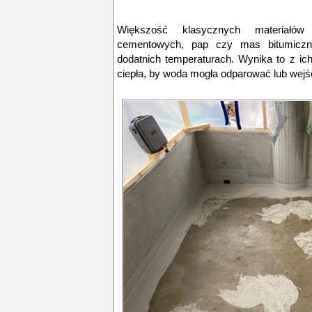
Większość klasycznych materiałów
cementowych, pap czy mas bitumiczn
dodatnich temperaturach. Wynika to z ic
ciepła, by woda mogła odparować lub wejś