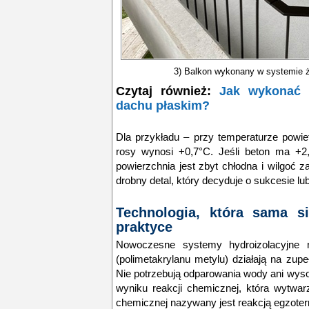
3) Balkon wykonany w systemie 
Czytaj również:
Jak wykonać h
dachu płaskim?
Dla przykładu – przy temperaturze powie
rosy wynosi +0,7°C. Jeśli beton ma +2
powierzchnia jest zbyt chłodna i wilgoć 
drobny detal, który decyduje o sukcesie lub
Technologia, która sama 
praktyce
Nowoczesne systemy hydroizolacyjne
(polimetakrylanu metylu) działają na zup
Nie potrzebują odparowania wody ani wyso
wyniku reakcji chemicznej, która wytwarz
chemicznej nazywany jest reakcją egzote