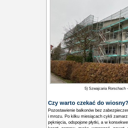
5) Szwajcaria Rorschach 
Czy warto czekać do wiosny
Pozostawienie balkonów bez zabezpieczen
i mrozu. Po kilku miesiącach cykli zamar
pęknięcia, odspojone płytki, a w konsekwe