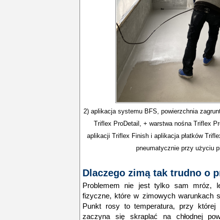
2) aplikacja systemu BFS, powierzchnia zagrun
Triflex ProDetail, + warstwa nośna Triflex P
aplikacji Triflex Finish i aplikacja płatków Tri
pneumatycznie przy użyciu p
Dlaczego zimą tak trudno o 
Problemem nie jest tylko sam mróz, l
fizyczne, które w zimowych warunkach s
Punkt rosy to temperatura, przy które
zaczyna się skraplać na chłodnej powi