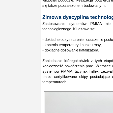
wilgotnej pogodzie. Realizacja potwierd
się także poza sezonem budowlanym.
Zimowa dyscyplina technolo
Zastosowanie systemów PMMA nie 
technologicznego. Kluczowe są:
- dokładne oczyszczenie i osuszenie podł
- kontrola temperatury i punktu rosy,
- dokładne dozowanie katalizatora.
Zaniedbanie któregokolwiek z tych etap
konieczność powtórzenia prac. W trosce o
systemów PMMA, tacy jak Triflex, zezwal
przez certyfikowane ekipy posiadające
temperaturach.