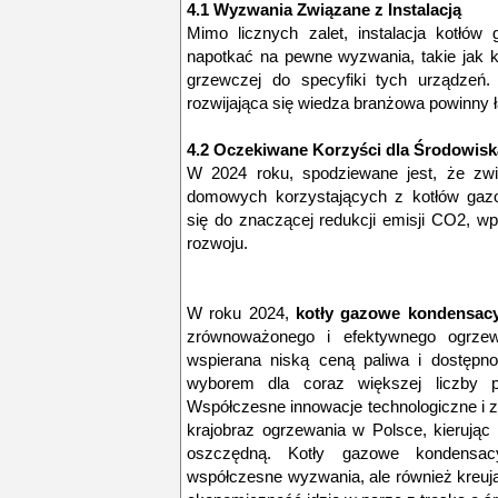
4.1 Wyzwania Związane z Instalacją
Mimo licznych zalet, instalacja kotłó
napotkać na pewne wyzwania, takie jak k
grzewczej do specyfiki tych urządzeń
rozwijająca się wiedza branżowa powinny ł
4.2 Oczekiwane Korzyści dla Środowisk
W 2024 roku, spodziewane jest, że zwi
domowych korzystających z kotłów gaz
się do znaczącej redukcji emisji CO2, w
rozwoju.
W roku 2024,
kotły gazowe kondensacy
zrównoważonego i efektywnego ogrzew
wspierana niską ceną paliwa i dostępnoś
wyborem dla coraz większej liczby 
Współczesne innowacje technologiczne i zi
krajobraz ogrzewania w Polsce, kierując 
oszczędną. Kotły gazowe kondensac
współczesne wyzwania, ale również kreują