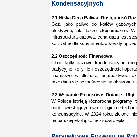
Kondensacyjnych
2.1 Niska Cena Paliwa: Dostępność Gaz
Gaz, jako paliwo do kotłów gazowych 
efektywne, ale także ekonomiczne. W P
infrastruktura gazowa, cena gazu jest st
korzystne dla konsumentów koszty ogrzew
2.2 Oszczędność Finansowa
Choć kotły gazowe kondensacyjne mo
tradycyjne kotły, ich oszczędności oper
finansowe w dłuższej perspektywie cz
przekłada się bezpośrednio na obniżone ra
2.3 Wsparcie Finansowe: Dotacje i Ulgi
W Polsce istnieją różnorodne programy rz
osób inwestujących w ekologiczne techno
kondensacyjne. W 2024 roku, zielone ini
na bardziej ekologiczne źródła ciepła.
Perspektywy Rozwoju na Po