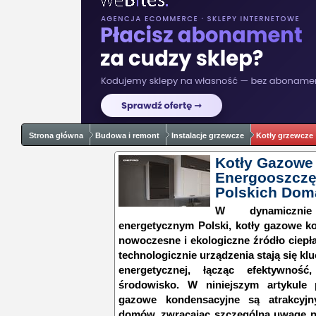
Strona główna
Budowa i remont
Instalacje grzewcze
Kotły grzewcze
Kotły Gazowe
Energooszczę
Polskich Dom
W dynamicznie 
energetycznym Polski, kotły gazowe ko
nowoczesne i ekologiczne źródło ciepł
technologicznie urządzenia stają się k
energetycznej, łącząc efektywnoś
środowisko. W niniejszym artykule 
gazowe kondensacyjne są atrakcyjn
domów, zwracając szczególną uwagę na