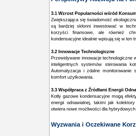
3.1 Wzrost Popularności wśród Konsu
Zwiększająca się świadomość ekologiczna
są bardziej skłonni inwestować w techn
korzyści finansowe, ale również ch
kondensacyjne idealnie wpisują się w ten t
3.2 Innowacje Technologiczne
Przewidywane innowacje technologiczne w
inteligentnych systemów sterowania ko
Automatyzacja i zdalne monitorowanie s
komfort użytkowania.
3.3 Współpraca z Źródłami Energii Odna
Kotły gazowe kondensacyjne mogą efekt
energii odnawialnej, takimi jak kolekto
otwiera nowe możliwości dla hybrydowyc
Wyzwania i Oczekiwane Korz