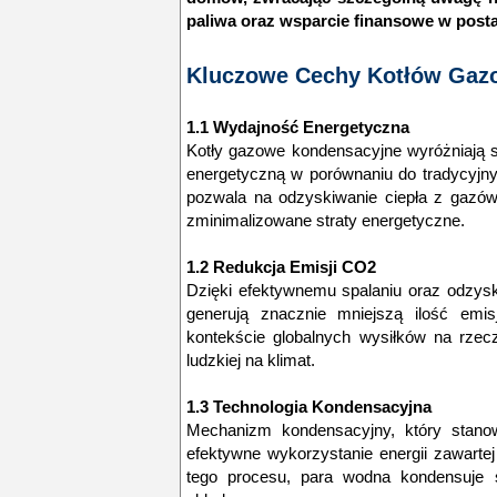
paliwa oraz wsparcie finansowe w postac
Kluczowe Cechy Kotłów Gaz
1.1 Wydajność Energetyczna
Kotły gazowe kondensacyjne wyróżniają 
energetyczną w porównaniu do tradycyjn
pozwala na odzyskiwanie ciepła z gazów
zminimalizowane straty energetyczne.
1.2 Redukcja Emisji CO2
Dzięki efektywnemu spalaniu oraz odzysk
generują znacznie mniejszą ilość emi
kontekście globalnych wysiłków na rzecz
ludzkiej na klimat.
1.3 Technologia Kondensacyjna
Mechanizm kondensacyjny, który stanow
efektywne wykorzystanie energii zawart
tego procesu, para wodna kondensuje s