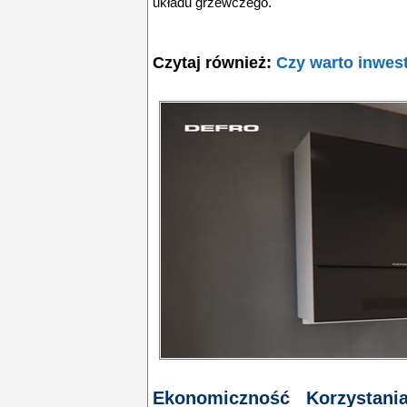
układu grzewczego.
Czytaj również:
Czy warto inwes
Ekonomiczność Korzystan