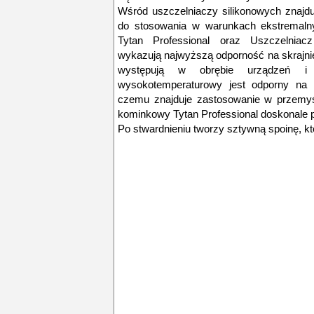
Wśród uszczelniaczy silikonowych znajd
do stosowania w warunkach ekstremalny
Tytan Professional oraz Uszczelniac
wykazują najwyższą odporność na skrajnie 
występują w obrębie urządzeń i in
wysokotemperaturowy jest odporny na d
czemu znajduje zastosowanie w przemyś
kominkowy Tytan Professional doskonale p
Po stwardnieniu tworzy sztywną spoinę, któ