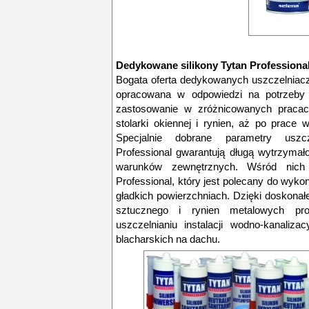
Dedykowane silikony Tytan Professiona
Bogata oferta dedykowanych uszczelniacz
opracowana w odpowiedzi na potrzeby 
zastosowanie w zróżnicowanych praca
stolarki okiennej i rynien, aż po prac
Specjalnie dobrane parametry uszc
Professional gwarantują długą wytrzymał
warunków zewnętrznych. Wśród nic
Professional, który jest polecany do wyko
gładkich powierzchniach. Dzięki doskonał
sztucznego i rynien metalowych pr
uszczelnianiu instalacji wodno-kanaliz
blacharskich na dachu.