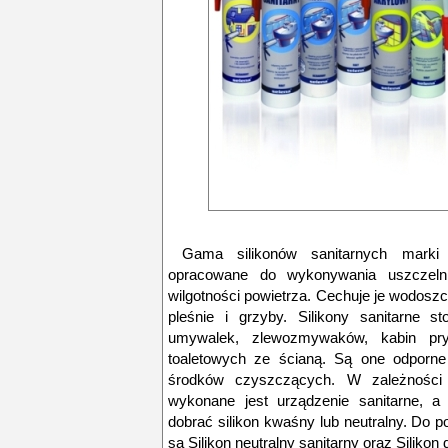
Gama silikonów sanitarnych marki T
opracowane do wykonywania uszczeln
wilgotności powietrza. Cechuje je wodos
pleśnie i grzyby. Silikony sanitarne s
umywalek, zlewozmywaków, kabin pr
toaletowych ze ścianą. Są one odporne 
środków czyszczących. W zależności o
wykonane jest urządzenie sanitarne, a 
dobrać silikon kwaśny lub neutralny. Do
są Silikon neutralny sanitarny oraz Siliko