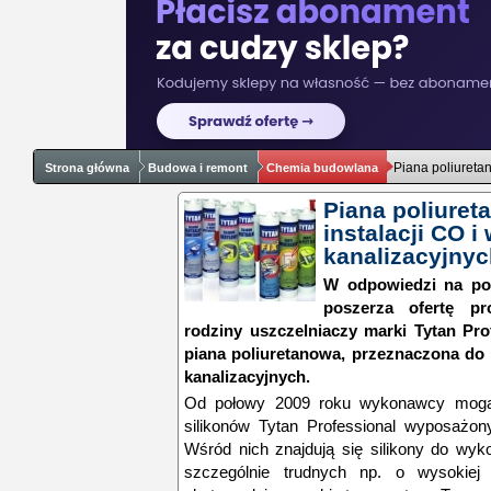
Piana poliureta
Strona główna
Budowa i remont
Chemia budowlana
Piana poliure
instalacji CO i
kanalizacyjny
W odpowiedzi na pot
poszerza ofertę pr
rodziny uszczelniaczy marki Tytan Pro
piana poliuretanowa, przeznaczona do 
kanalizacyjnych.
Od połowy 2009 roku wykonawcy mogą 
silikonów Tytan Professional wyposażon
Wśród nich znajdują się silikony do wy
szczególnie trudnych np. o wysokiej 