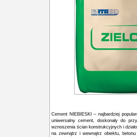
Cement NIEBIESKI – najbardziej popular
uniwersalny cement, doskonały do prz
wznoszenia ścian konstrukcyjnych i dzia
na zewnątrz i wewnątrz obiektu, betonu