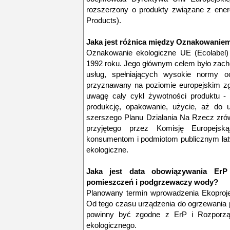
rozszerzony o produkty związane z energ
Products).
Jaka jest różnica między Oznakowanie
Oznakowanie ekologiczne UE (Ecolabel)
1992 roku. Jego głównym celem było zachę
usług, spełniających wysokie normy oc
przyznawany na poziomie europejskim zgo
uwagę cały cykl żywotności produktu -
produkcję, opakowanie, użycie, aż do u
szerszego Planu Działania Na Rzecz zró
przyjętego przez Komisję Europej
konsumentom i podmiotom publicznym łatw
ekologiczne.
Jaka jest data obowiązywania ErP
pomieszczeń i podgrzewaczy wody?
Planowany termin wprowadzenia Ekoproje
Od tego czasu urządzenia do ogrzewania
powinny być zgodne z ErP i Rozporz
ekologicznego.