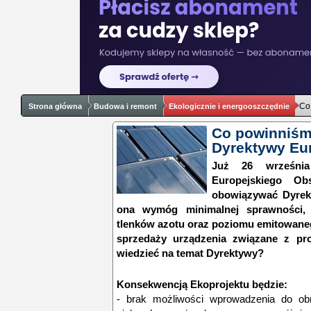
Co
Strona główna
Budowa i remont
Ekologicznie i energooszczędnie
Co powinniśm
Dyrektywy Eur
Już 26 wrześni
Europejskiego Ob
obowiązywać Dyrek
ona wymóg minimalnej sprawności,
tlenków azotu oraz poziomu emitowane
sprzedaży urządzenia związane z pr
wiedzieć na temat Dyrektywy?
Konsekwencją Ekoprojektu będzie:
- brak możliwości wprowadzenia do ob