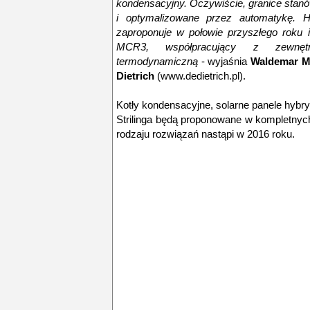
kondensacyjny. Oczywiście, granice stan
i optymalizowane przez automatykę. H
zaproponuje w połowie przyszłego roku 
MCR3, współpracujący z zewnętr
termodynamiczną
- wyjaśnia
Waldemar Ma
Dietrich
(www.dedietrich.pl).
Kotły kondensacyjne, solarne panele hybr
Strilinga będą proponowane w kompletnyc
rodzaju rozwiązań nastąpi w 2016 roku.