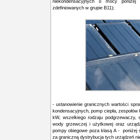
niekondensacyjnych o mocy poniżej
zdefiniowanych w grupie B11);
- ustanowienie granicznych wartości spr
kondensacyjnych, pomp ciepła, zespołów 
kW, wszelkiego rodzaju podgrzewaczy, 
wody grzewczej i użytkowej oraz urzą
pompy obiegowe poza klasą A - poniżej s
za graniczną dystrybucja tych urządzeń ni