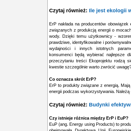
Czytaj również:
Ile jest ekologi
ErP nakłada na producentów obowiązek e
związanych z produkcją energii o mocac
wody. Dzięki temu użytkownicy - wzor
prawdziwe, identyfikowalne i porównywalne
wydajności i innych istotnych param
konsumenci będą wybierać najlepsze dl
przeczytaniu treści Ekoprojektu rodzą s
kwestie szczególnie warto zwrócić uwagę
Co oznacza skrót ErP?
ErP to produkty związane z energią. Maj
energii podczas wykorzystywania. Należą 
Czytaj również:
Budynki efektyw
Czy istnieje różnica między ErP i EuP?
EuP (ang. Energy using Products) to prod
obejmowała Dyrektywa Unii Europejskie