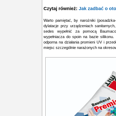
Czytaj również:
Jak zadbać o ot
Warto pamiętać, by narożniki (posadzka-
dylatacje przy urządzeniach sanitarnyc
sedes wypełnić za pomocą Baumacol 
wypełniacza do spoin na bazie silikonu
odporna na działania promieni UV i prze
miejsc szczególnie narażonych na okresow