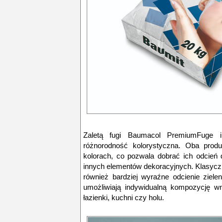
Zaletą fugi Baumacol PremiumFuge i 
różnorodność kolorystyczna. Oba prod
kolorach, co pozwala dobrać ich odcień 
innych elementów dekoracyjnych. Klasyczne
również bardziej wyraźne odcienie zielen
umożliwiają indywidualną kompozycję wn
łazienki, kuchni czy holu.