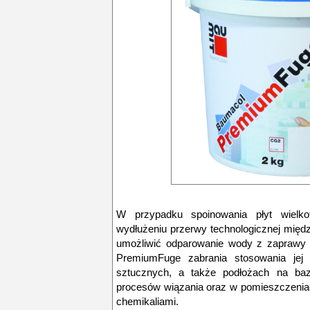
W przypadku spoinowania płyt wielk
wydłużeniu przerwy technologicznej międ
umożliwić odparowanie wody z zaprawy k
PremiumFuge zabrania stosowania jej 
sztucznych, a także podłożach na ba
procesów wiązania oraz w pomieszczeniac
chemikaliami.