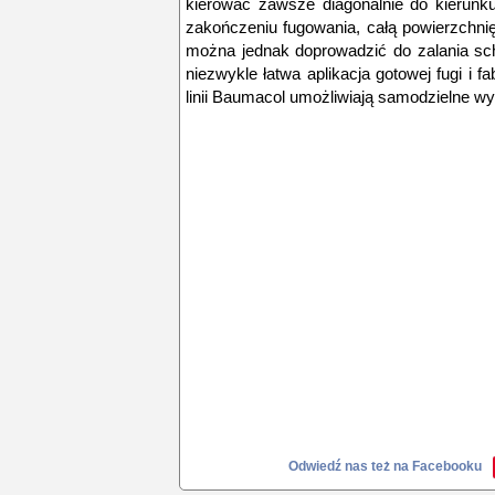
kierować zawsze diagonalnie do kierunku
zakończeniu fugowania, całą powierzchni
można jednak doprowadzić do zalania sc
niezwykle łatwa aplikacja gotowej fugi i f
linii Baumacol umożliwiają samodzielne w
Odwiedź nas też na Facebooku