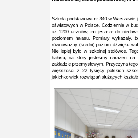
Szkoła podstawowa nr 340 w Warszawie j
oświatowych w Polsce. Codziennie w budy
aż 1200 uczniów, co jeszcze do niedaw
poziomem hałasu. Pomiary wykazały, ż
równoważny (średni) poziom dźwięku waha
Nie lepiej było w szkolnej stołówce. T
hałasu, na który jesteśmy narażeni na 
zakładzie przemysłowym. Przyczyna tego 
większości z 22 tysięcy polskich szkó
jakichkolwiek rozwiązań służących kształt