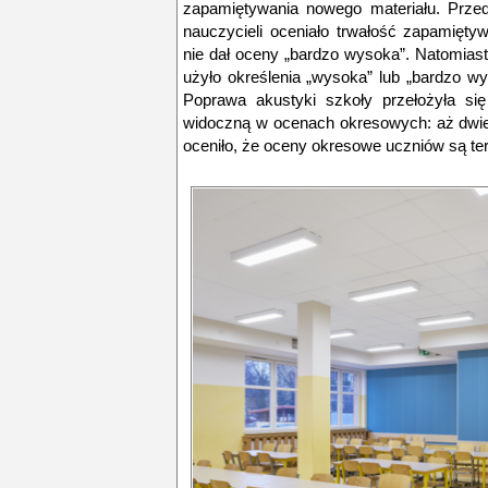
zapamiętywania nowego materiału. Przed
nauczycieli oceniało trwałość zapamięty
nie dał oceny „bardzo wysoka”. Natomiast
użyło określenia „wysoka” lub „bardzo w
Poprawa akustyki szkoły przełożyła si
widoczną w ocenach okresowych: aż dwie 
oceniło, że oceny okresowe uczniów są ter