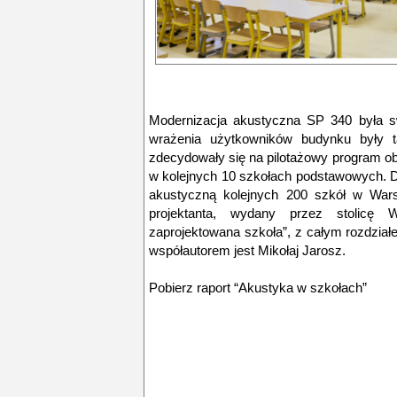
Modernizacja akustyczna SP 340 była s
wrażenia użytkowników budynku były t
zdecydowały się na pilotażowy program o
w kolejnych 10 szkołach podstawowych. D
akustyczną kolejnych 200 szkół w Wars
projektanta, wydany przez stolicę 
zaprojektowana szkoła”, z całym rozdzia
współautorem jest Mikołaj Jarosz.
Pobierz
raport “Akustyka w szkołach”