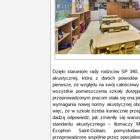
Dzięki staraniom rady rodziców SP 340, 
akustycznej, która z dwóch powodów
pierwsze, ze względu na swój całościowy
wszystkie pomieszczenia szkoły dostępn
przeprowadzonym pracom stała się ona pi
wymagania nowej normy akustycznej obo
więc, że w szkole trzeba koniecznie prze
dadzą odpowiedź, jak zmieniły się waru
standardu akustycznego
–
tłumaczy Mi
Ecophon Saint-Gobain, pomysłoda
przeprowadzone wspólnie przez specjalist