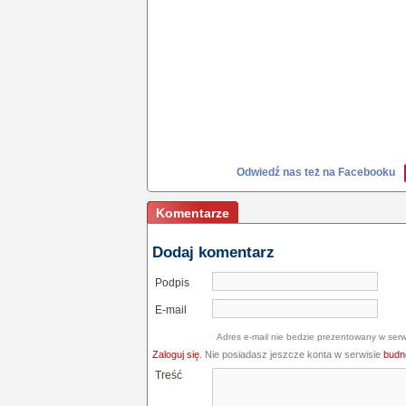
Odwiedź nas też na Facebooku
Komentarze
Dodaj komentarz
Podpis
E-mail
Adres e-mail nie bedzie prezentowany w serw
Zaloguj się
. Nie posiadasz jeszcze konta w serwisie
budne
Treść