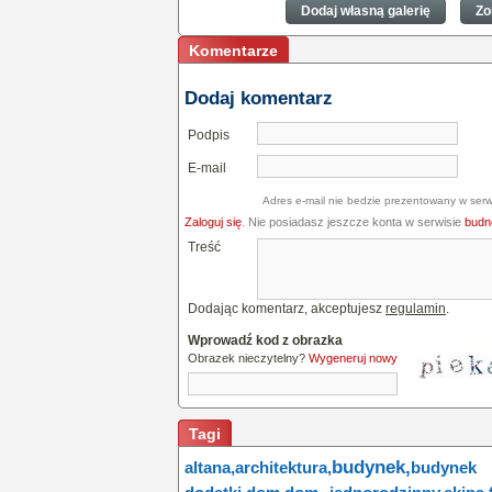
Dodaj własną galerię
Zo
Komentarze
Dodaj komentarz
Podpis
E-mail
Adres e-mail nie bedzie prezentowany w serw
Zaloguj się
. Nie posiadasz jeszcze konta w serwisie
budne
Treść
Dodając komentarz, akceptujesz
regulamin
.
Wprowadź kod z obrazka
Obrazek nieczytelny?
Wygeneruj nowy
Tagi
budynek,
altana,
architektura,
budynek 