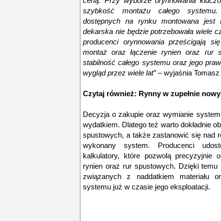
ceną. Przy wyborze orynnowania kluczow
szybkość montażu całego systemu.
dostępnych na rynku montowana jest n
dekarska nie będzie potrzebowała wiele c
producenci orynnowania prześcigają się
montaż oraz łączenie rynien oraz rur 
stabilność całego systemu oraz jego praw
wygląd przez wiele lat”
– wyjaśnia Tomasz 
Czytaj również:
Rynny w zupełnie nowy
Decyzja o zakupie oraz wymianie system
wydatkiem. Dlatego też warto dokładnie obl
spustowych, a także zastanowić się nad r
wykonany system. Producenci udostę
kalkulatory, które pozwolą precyzyjnie o
rynien oraz rur spustowych. Dzięki temu
związanych z naddatkiem materiału or
systemu już w czasie jego eksploatacji.