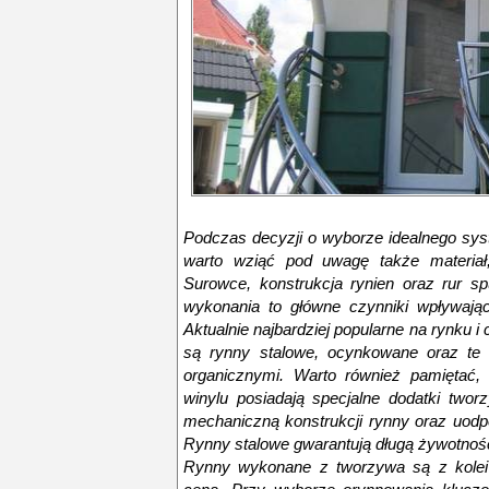
Podczas decyzji o wyborze idealnego s
warto wziąć pod uwagę także materiał
Surowce, konstrukcja rynien oraz rur sp
wykonania to główne czynniki wpływają
Aktualnie najbardziej popularne na rynku i
są rynny stalowe, ocynkowane oraz te 
organicznymi. Warto również pamiętać,
winylu posiadają specjalne dodatki two
mechaniczną konstrukcji rynny oraz uodpo
Rynny stalowe gwarantują długą żywotnoś
Rynny wykonane z tworzywa są z kolei 