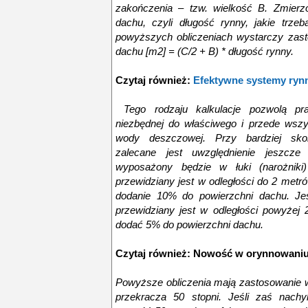
zakończenia – tzw. wielkość B. Zmierz
dachu, czyli długość rynny, jakie trz
powyższych obliczeniach wystarczy zast
dachu [m2] = (C/2 + B) * długość rynny.
Czytaj również:
Efektywne systemy ry
Tego rodzaju kalkulacje pozwolą pra
niezbędnej do właściwego i przede wsz
wody deszczowej. Przy bardziej skom
zalecane jest uwzględnienie jeszcze
wyposażony będzie w łuki (narożniki)
przewidziany jest w odległości do 2 met
dodanie 10% do powierzchni dachu. Jeśl
przewidziany jest w odległości powyżej
dodać 5% do powierzchni dachu.
Czytaj również:
Nowość w orynnowani
Powyższe obliczenia mają zastosowanie 
przekracza 50 stopni. Jeśli zaś nachy