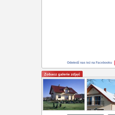
Odwiedź nas też na Facebooku
Zobacz galerie zdjęć
Dachy
Dachy