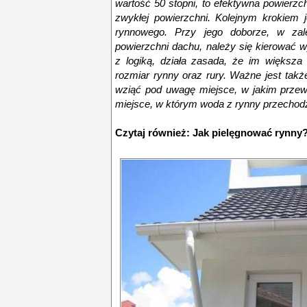
wartość 50 stopni, to efektywna powierz
zwykłej powierzchni. Kolejnym krokiem 
rynnowego. Przy jego doborze, w zale
powierzchni dachu, należy się kierować w
z logiką, działa zasada, że im większa
rozmiar rynny oraz rury. Ważne jest tak
wziąć pod uwagę miejsce, w jakim przewi
miejsce, w którym woda z rynny przechodz
Czytaj również:
Jak pielęgnować rynny