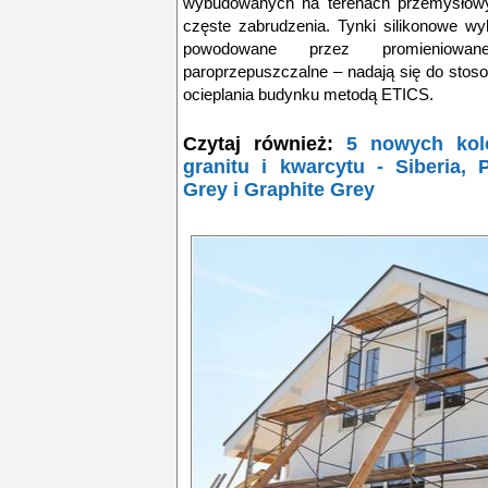
wybudowanych na terenach przemysłowy
częste zabrudzenia. Tynki silikonowe w
powodowane przez promieniow
paroprzepuszczalne
– nadają się do stos
ocieplania budynku metodą ETICS.
Czytaj również:
5 nowych kol
granitu i kwarcytu - Siberia, P
Grey i Graphite Grey