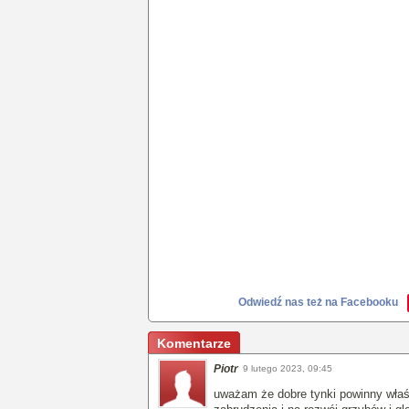
Odwiedź nas też na Facebooku
Komentarze
Piotr
9 lutego 2023, 09:45
uważam że dobre tynki powinny właś