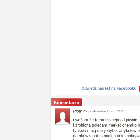
Odwiedź nas też na Facebooku
Komentarze
Piotr
25 października 2022, 12:20
uważam że termoizolacja od piwnic
i zrobiona polecam market chemko bo
tynków mają duży wybór artykułów 
garnków łopat szpadli patelni pokryw