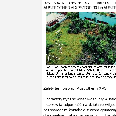
jako dachy zielone lub parkingi, n
AUSTROTHERM XPS/TOP 30 lub AUST
Zalety termoizolacji Austrotherm XPS
Charakterystyczne właściwości płyt Aust
- całkowita odporność na działanie wilgo
bezpośrednim kontakcie z wodą gruntową 
doskonałym zabezpieczeniem hydroizol