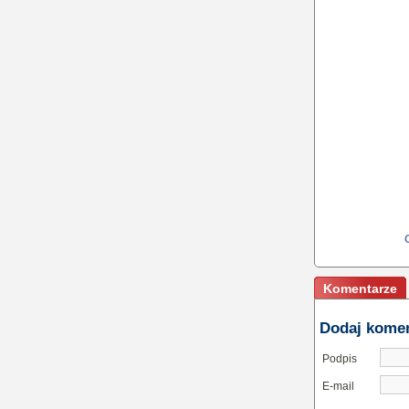
Komentarze
Dodaj kome
Podpis
E-mail