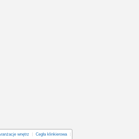
Aranżacje wnętrz
Cegła klinkierowa