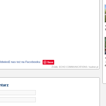
Odwiedź nas też na Facebooku
Save
Źródło: ECHO COMMUNICATIONS / budnet.pl
ntarz