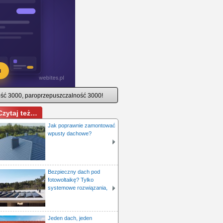
ć 3000, paroprzepuszczalność 3000!
Czytaj też…
Jak poprawnie zamontować
wpusty dachowe?
Bezpieczny dach pod
fotowoltaikę? Tylko
systemowe rozwiązania,
Jeden dach, jeden