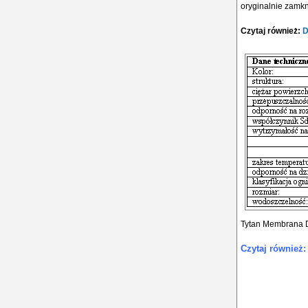
oryginalnie zamk
Czytaj również:
D
Tytan Membrana Da
Czytaj również