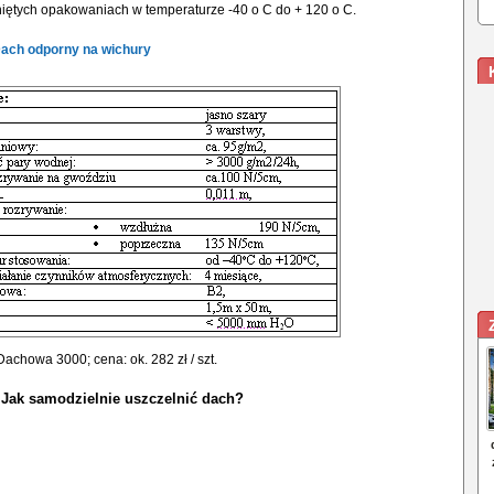
niętych opakowaniach w temperaturze -40 o C do + 120 o C.
ach odporny na wichury
chowa 3000; cena: ok. 282 zł / szt.
:
Jak samodzielnie uszczelnić dach?