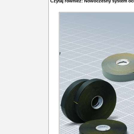
Czytaj również:
Nowoczesny system oc