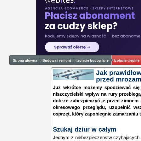
Strona główna
Budowa i remont
Izolacje budowlane
Izolacje cieplne
Jak prawidłow
przed mrozam
Już wkrótce możemy spodziewać się 
niszczycielski wpływ na rury przebieg
dobrze zabezpieczyć je przed zimnem i
okresowego przeglądu, uzupełnić ws
osprzęt, który zapobiegnie zamarzaniu 
Szukaj dziur w całym
Jednym z niebezpieczeństw czyhających n