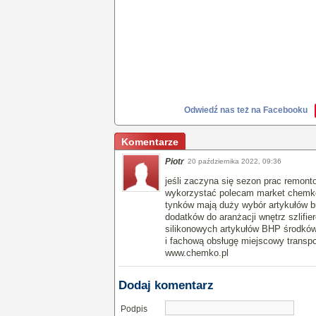
Odwiedź nas też na Facebooku
Komentarze
Piotr
20 października 2022, 09:36
jeśli zaczyna się sezon prac remon
wykorzystać polecam market chemko 
tynków mają duży wybór artykułów 
dodatków do aranżacji wnętrz szlifier
silikonowych artykułów BHP środków 
i fachową obsługę miejscowy transp
www.chemko.pl
Dodaj komentarz
Podpis