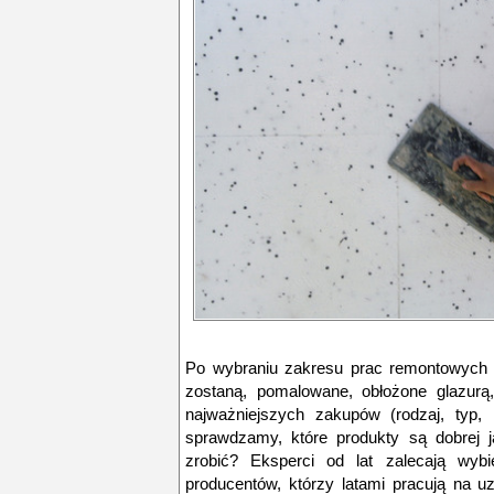
Po wybraniu zakresu prac remontowych o
zostaną, pomalowane, obłożone glazurą,
najważniejszych zakupów (rodzaj, typ, 
sprawdzamy, które produkty są dobrej j
zrobić? Eksperci od lat zalecają wyb
producentów, którzy latami pracują na u