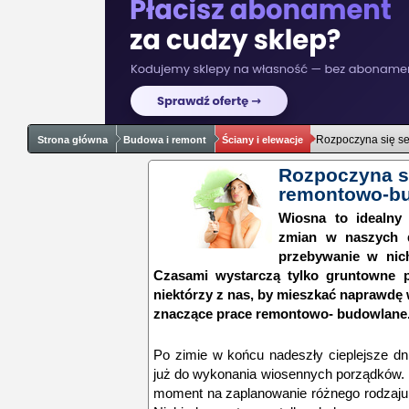
Rozpoczyna się s
Strona główna
Budowa i remont
Ściany i elewacje
Rozpoczyna s
remontowo-b
Wiosna to idealny
zmian w naszych d
przebywanie w nic
Czasami wystarczą tylko gruntowne p
niektórzy z nas, by mieszkać naprawdę
znaczące prace remontowo- budowlane
Po zimie w końcu nadeszły cieplejsze dn
już do wykonania wiosennych porządków. 
moment na zaplanowanie różnego rodzaju