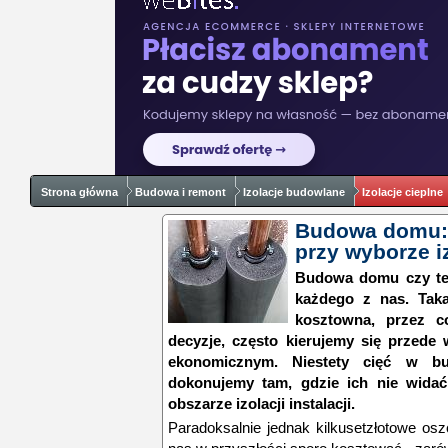
Strona główna
Budowa i remont
Izolacje budowlane
Izolacje cieplne
Budowa domu: 
przy wyborze iz
Budowa domu czy też
każdego z nas. Taka
kosztowna, przez c
decyzje, często kierujemy się przede
ekonomicznym. Niestety cięć w bud
dokonujemy tam, gdzie ich nie wida
obszarze izolacji instalacji.
Paradoksalnie jednak kilkusetzłotowe o