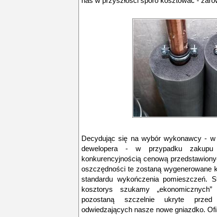
nas w przyszłości sporo kosztować - zarów
Decydując się na wybór wykonawcy - w
dewelopera - w przypadku zakupu 
konkurencyjnością cenową przedstawionyc
oszczędności te zostaną wygenerowane k
standardu wykończenia pomieszczeń. St
kosztorys szukamy „ekonomicznych”
pozostaną szczelnie ukryte przed
odwiedzających nasze nowe gniazdko. Ofi