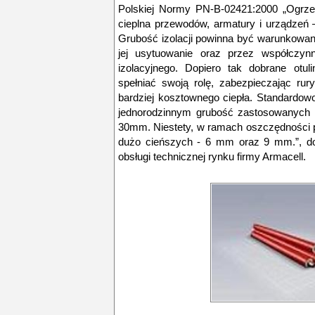
Polskiej Normy PN-B-02421:2000 „Ogrzew
cieplna przewodów, armatury i urządzeń 
Grubość izolacji powinna być warunkowan
jej usytuowanie oraz przez współczynn
izolacyjnego. Dopiero tak dobrane otul
spełniać swoją rolę, zabezpieczając ru
bardziej kosztownego ciepła. Standardow
jednorodzinnym grubość zastosowanych i
30mm. Niestety, w ramach oszczędności p
dużo cieńszych - 6 mm oraz 9 mm.”, do
obsługi technicznej rynku firmy Armacell.