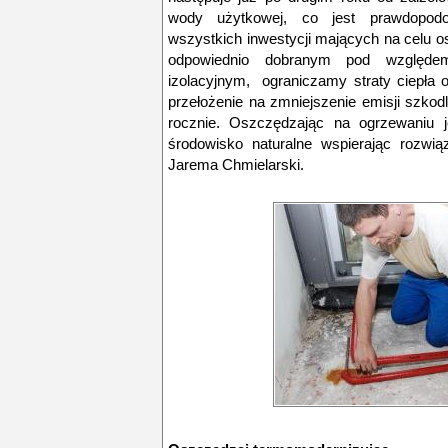
wody użytkowej, co jest prawdopod
wszystkich inwestycji mających na celu 
odpowiednio dobranym pod względem
izolacyjnym, ograniczamy straty ciepła
przełożenie na zmniejszenie emisji szko
rocznie. Oszczędzając na ogrzewaniu 
środowisko naturalne wspierając rozwią
Jarema Chmielarski.