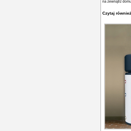
na zewnątrz domu,
Czytaj równie