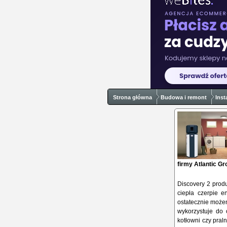
Strona główna
Budowa i remont
Inst
firmy Atlantic Gr
Discovery 2 produ
ciepła czerpie e
ostatecznie możem
wykorzystuje do 
kotłowni czy pral