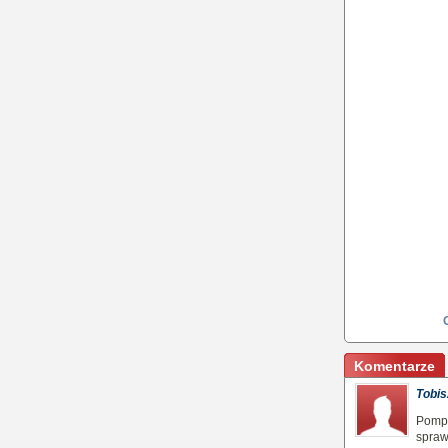
Komentarze
Tobis
Pompy
spraw