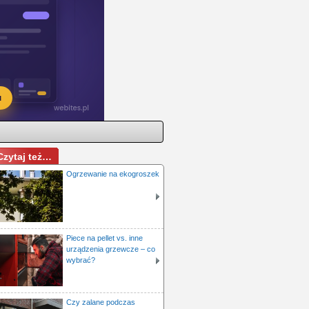
Czytaj też…
Ogrzewanie na ekogroszek
Piece na pellet vs. inne
urządzenia grzewcze – co
wybrać?
Czy zalane podczas