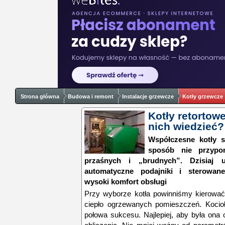
Strona główna
Budowa i remont
Instalacje grzewcze
Kotły grzewcze
Kotły retortow
nich wiedzieć?
Współczesne kotły s
sposób nie przypo
przaśnych i „brudnych”. Dzisiaj 
automatyczne podajniki i sterowan
wysoki komfort obsługi
Przy wyborze kotła powinniśmy kierować
ciepło ogrzewanych pomieszczeń. Kocio
połowa sukcesu. Najlepiej, aby była ona